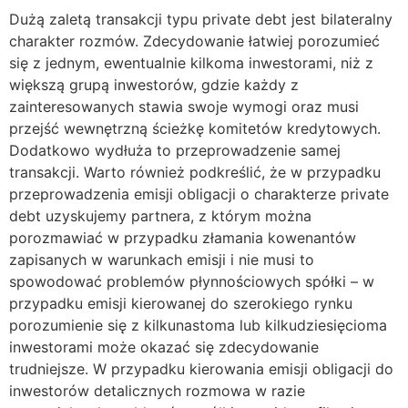
Dużą zaletą transakcji typu private debt jest bilateralny
charakter rozmów. Zdecydowanie łatwiej porozumieć
się z jednym, ewentualnie kilkoma inwestorami, niż z
większą grupą inwestorów, gdzie każdy z
zainteresowanych stawia swoje wymogi oraz musi
przejść wewnętrzną ścieżkę komitetów kredytowych.
Dodatkowo wydłuża to przeprowadzenie samej
transakcji. Warto również podkreślić, że w przypadku
przeprowadzenia emisji obligacji o charakterze private
debt uzyskujemy partnera, z którym można
porozmawiać w przypadku złamania kowenantów
zapisanych w warunkach emisji i nie musi to
spowodować problemów płynnościowych spółki – w
przypadku emisji kierowanej do szerokiego rynku
porozumienie się z kilkunastoma lub kilkudziesięcioma
inwestorami może okazać się zdecydowanie
trudniejsze. W przypadku kierowania emisji obligacji do
inwestorów detalicznych rozmowa w razie