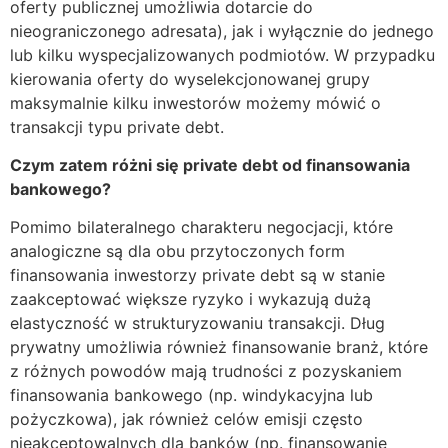
oferty publicznej umożliwia dotarcie do
nieograniczonego adresata), jak i wyłącznie do jednego
lub kilku wyspecjalizowanych podmiotów. W przypadku
kierowania oferty do wyselekcjonowanej grupy
maksymalnie kilku inwestorów możemy mówić o
transakcji typu private debt.
Czym zatem różni się private debt od finansowania
bankowego?
Pomimo bilateralnego charakteru negocjacji, które
analogiczne są dla obu przytoczonych form
finansowania inwestorzy private debt są w stanie
zaakceptować większe ryzyko i wykazują dużą
elastyczność w strukturyzowaniu transakcji. Dług
prywatny umożliwia również finansowanie branż, które
z różnych powodów mają trudności z pozyskaniem
finansowania bankowego (np. windykacyjna lub
pożyczkowa), jak również celów emisji często
nieakceptowalnych dla banków (np. finansowanie