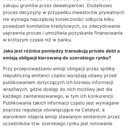
zakupu gruntów przez deweloperów). Dodatkowo
proces decyzyjny w przypadku inwestorów prywatnych
nie wymaga najczęściej konieczności odbycia kilku
posiedzeń komitetów kredytowych, co zdecydowanie
usprawnia proces i umożliwia pozyskanie finansowania
w krótszym czasie niż w banku.
Jaka jest różnica pomiędzy transakcją private debt a
emisją obligacji kierowaną do szerokiego rynku?
Przy przeprowadzaniu emisji obligacji przez spółkę
niepubliczną emitenci często wyrażają obawy przed
publikowaniem dotyczących ich biznesu informacji
wrażliwych, gdzie dostęp do nich możliwy jest dla
każdego zainteresowanego, w tym ich konkurencji.
Publikowanie takich informacji często jest wymagane
poprzez regulacje obowiązujące na Catalyst, a
warunkiem objęcia emisji stawianym emitentom przez
uczestników tzw. szerokiego rynku jest notowanie