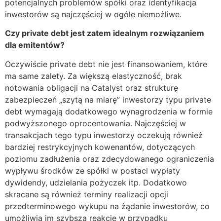
potencjalnych problemów spółki oraz identyfikacja
inwestorów są najczęściej w ogóle niemożliwe.
Czy private debt jest zatem idealnym rozwiązaniem
dla emitentów?
Oczywiście private debt nie jest finansowaniem, które
ma same zalety. Za większą elastyczność, brak
notowania obligacji na Catalyst oraz strukturę
zabezpieczeń „szytą na miarę” inwestorzy typu private
debt wymagają dodatkowego wynagrodzenia w formie
podwyższonego oprocentowania. Najczęściej w
transakcjach tego typu inwestorzy oczekują również
bardziej restrykcyjnych kowenantów, dotyczących
poziomu zadłużenia oraz zdecydowanego ograniczenia
wypływu środków ze spółki w postaci wypłaty
dywidendy, udzielania pożyczek itp. Dodatkowo
skracane są również terminy realizacji opcji
przedterminowego wykupu na żądanie inwestorów, co
umożliwia im szybszą reakcję w przypadku