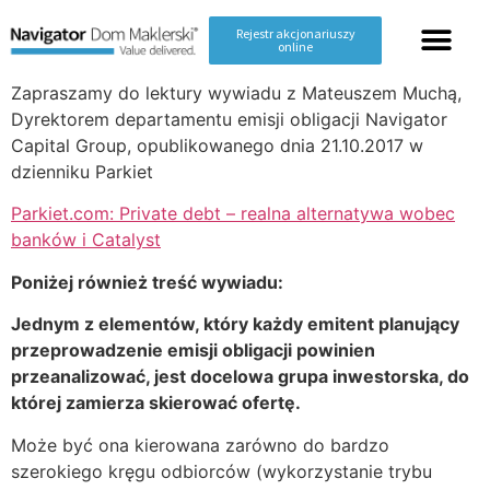
content
Rejestr akcjonariuszy
online
Zapraszamy do lektury wywiadu z Mateuszem Muchą,
Dyrektorem departamentu emisji obligacji Navigator
Capital Group, opublikowanego dnia 21.10.2017 w
dzienniku Parkiet
Parkiet.com: Private debt – realna alternatywa wobec
banków i Catalyst
Poniżej również treść wywiadu:
Jednym z elementów, który każdy emitent planujący
przeprowadzenie emisji obligacji powinien
przeanalizować, jest docelowa grupa inwestorska, do
której zamierza skierować ofertę.
Może być ona kierowana zarówno do bardzo
szerokiego kręgu odbiorców (wykorzystanie trybu