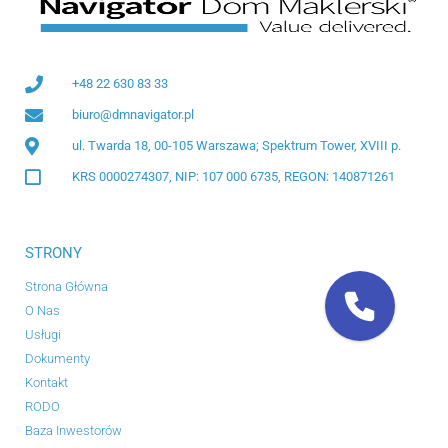
+48 22 630 83 33
biuro@dmnavigator.pl
ul. Twarda 18, 00-105 Warszawa; Spektrum Tower, XVIII p.
KRS 0000274307, NIP: 107 000 6735, REGON: 140871261
STRONY
Strona Główna
O Nas
Usługi
Dokumenty
Kontakt
RODO
Baza Inwestorów