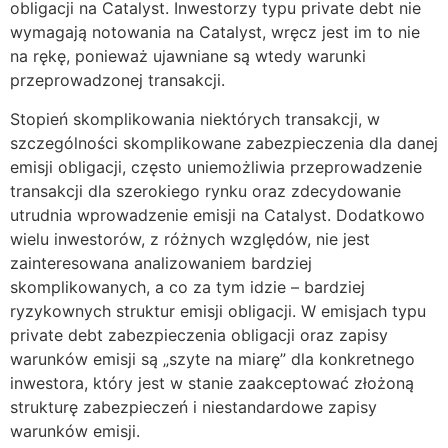
obligacji na Catalyst. Inwestorzy typu private debt nie
wymagają notowania na Catalyst, wręcz jest im to nie
na rękę, ponieważ ujawniane są wtedy warunki
przeprowadzonej transakcji.
Stopień skomplikowania niektórych transakcji, w
szczególności skomplikowane zabezpieczenia dla danej
emisji obligacji, często uniemożliwia przeprowadzenie
transakcji dla szerokiego rynku oraz zdecydowanie
utrudnia wprowadzenie emisji na Catalyst. Dodatkowo
wielu inwestorów, z różnych względów, nie jest
zainteresowana analizowaniem bardziej
skomplikowanych, a co za tym idzie – bardziej
ryzykownych struktur emisji obligacji. W emisjach typu
private debt zabezpieczenia obligacji oraz zapisy
warunków emisji są „szyte na miarę” dla konkretnego
inwestora, który jest w stanie zaakceptować złożoną
strukturę zabezpieczeń i niestandardowe zapisy
warunków emisji.