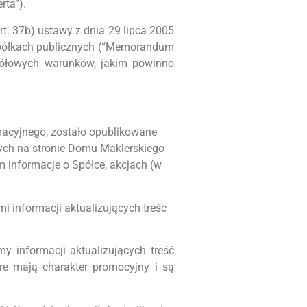
rta”).
. 37b) ustawy z dnia 29 lipca 2005
spółkach publicznych (“Memorandum
egółowych warunków, jakim powinno
cyjnego, zostało opublikowane
ych na stronie Domu Maklerskiego
informacje o Spółce, akcjach (w
 informacji aktualizujących treść
y informacji aktualizujących treść
re mają charakter promocyjny i są