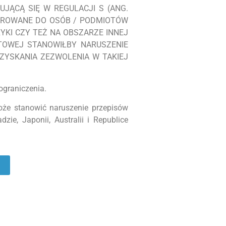
UJĄCĄ SIĘ W REGULACJI S (ANG.
IEROWANE DO OSÓB / PODMIOTÓW
RYKI CZY TEŻ NA OBSZARZE INNEJ
ETOWEJ STANOWIŁBY NARUSZENIE
ZYSKANIA ZEZWOLENIA W TAKIEJ
ograniczenia.
że stanowić naruszenie przepisów
e, Japonii, Australii i Republice